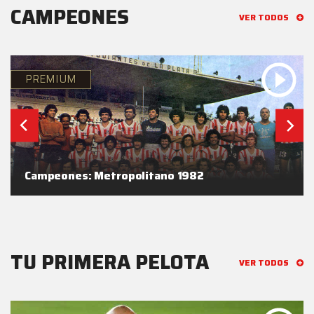
CAMPEONES
VER TODOS
PREMIUM
Campeones: Metropolitano 1982
TU PRIMERA PELOTA
VER TODOS