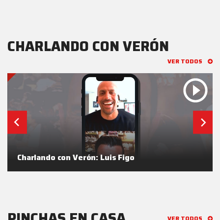
CHARLANDO CON VERÓN
VER TODOS
Charlando con Verón: Luis Figo
PINCHAS EN CASA
VER TODOS