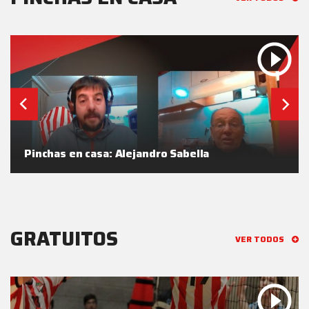
Pinchas en casa: Alejandro Sabella
GRATUITOS
VER TODOS