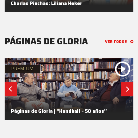
Charlas Pinchas: Liliana Heker
PÁGINAS DE GLORIA
VER TODOS
PREMIUM
Páginas de Gloria | “Handball – 50 años”