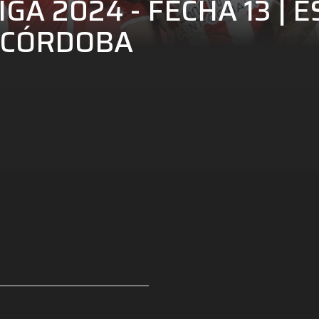
IGA 2024 - FECHA 13 |
L CÓRDOBA