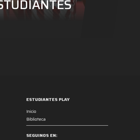
 ESTUDIANTES
ESTUDIANTES PLAY
Inicio
Biblioteca
SEGUINOS EN: