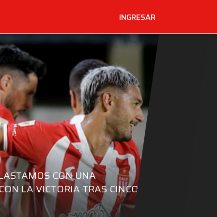
INGRESAR
APLASTAMOS CON UNA
N LA VICTORIA TRAS CINCO